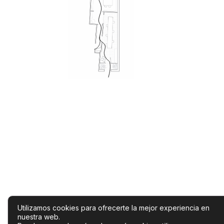
Utilizamos cookies para ofrecerte la mejor experiencia en
nuestra web.