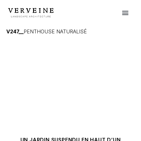
V247__
PENTHOUSE NATURALISÉ
UN JARDIN SUSPENDU EN HAUT D’UN