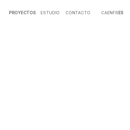
PROYECTOS
ESTUDIO
CONTACTO
CA
EN
FR
ES