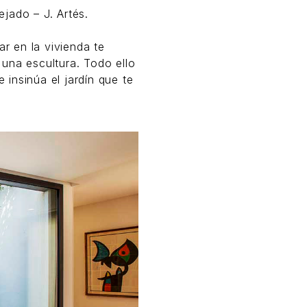
jado – J. Artés.
ar en la vivienda te
una escultura. Todo ello
insinúa el jardín que te