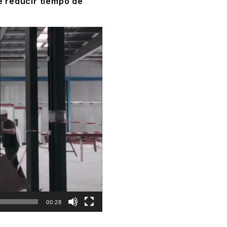
 reducir tiempo de
00:28