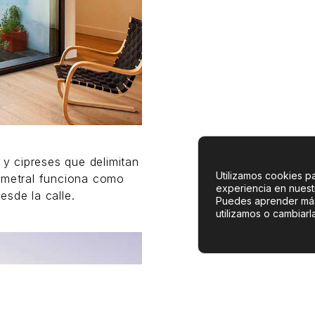
 y cipreses que delimitan
Utilizamos cookies pa
rimetral funciona como
experiencia en nuest
desde la calle.
Puedes aprender má
utilizamos o cambiarl