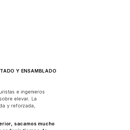
ORTADO Y ENSAMBLADO
ristas e ingenieros
sobre elevar. La
da y reforzada,
.
nterior, sacamos mucho