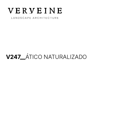
V247__
ÁTICO NATURALIZADO