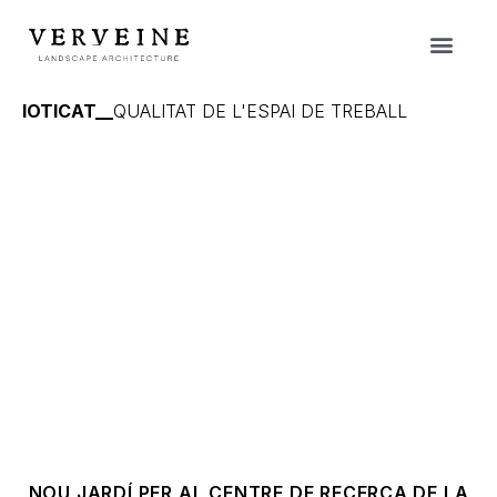
IOTICAT__
QUALITAT DE L'ESPAI DE TREBALL
NOU JARDÍ PER AL CENTRE DE RECERCA DE LA