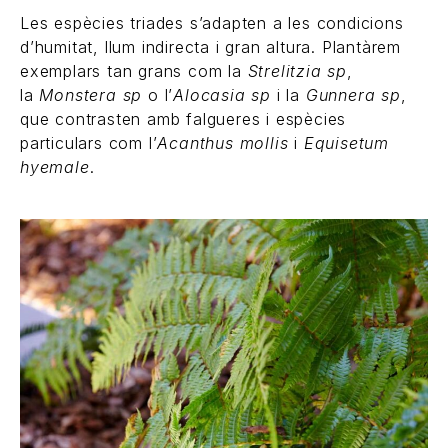
Les espècies triades s’adapten a les condicions
d’humitat, llum indirecta i gran altura. Plantàrem
exemplars tan grans com la
Strelitzia sp
,
la
Monstera sp
o l’
Alocasia sp
i la
Gunnera sp
,
que contrasten amb falgueres i espècies
particulars com l’
Acanthus mollis
i
Equisetum
hyemale
.