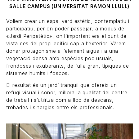
SALLE CAMPUS (UNIVERSITAT RAMON LLULL)
Volíem crear un espai verd estètic, contemplatiu i
participatiu, per on poder passejar, a modus de
«Jardí Peripatètic», on l’important era el punt de
vista des del propi edifici cap a l’exterior. Vàrem
donar protagonisme a l’element aigua i a una
vegetació densa amb espècies poc usuals,
frondoses i exuberants, de fulla gran, típiques de
sistemes humits i foscos.
El resultat és un jardí tranquil que ofereix un
refugi visual i sonor, millora la qualitat del centre
de treball i s’utilitza com a lloc de descans,
trobades i sinergies entre els professionals.